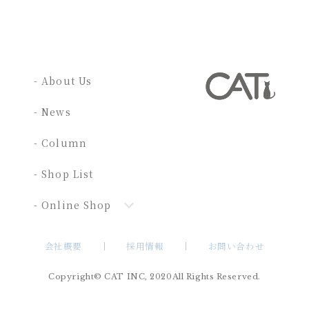
- About Us
- News
- Column
- Shop List
- Online Shop
会社概要
採用情報
お問い合わせ
Copyright© CAT INC, 2020All Rights Reserved.